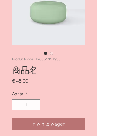
Productcode: 126351351935
商品名
Prijs
€ 45,00
Aantal
*
In winkelwagen