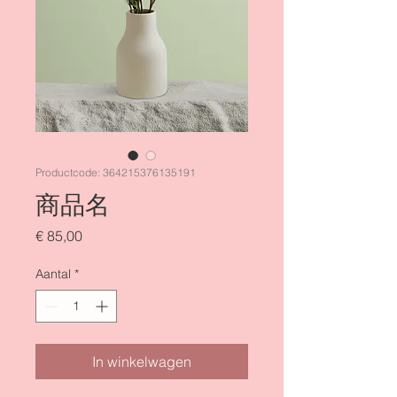
Productcode: 364215376135191
商品名
Prijs
€ 85,00
Aantal
*
In winkelwagen