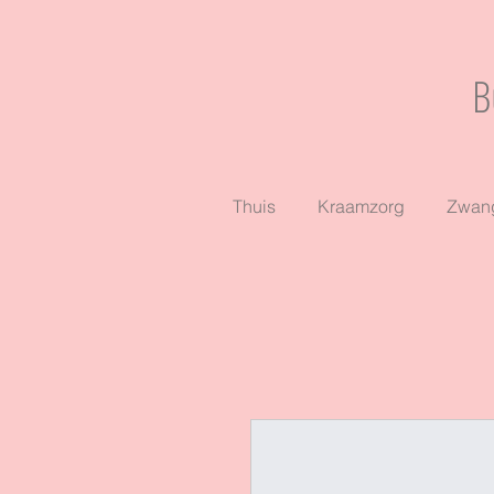
B
Thuis
Kraamzorg
Zwang