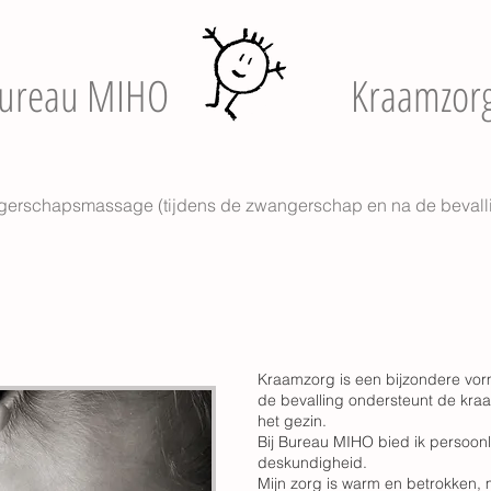
ureau MIHO
Kraamzor
erschapsmassage (tijdens de zwangerschap en na de bevall
Kraamzorg is een bijzondere vor
de bevalling ondersteunt de kr
het gezin.
Bij Bureau MIHO bied ik persoonl
deskundigheid.
Mijn zorg is warm en betrokken, 