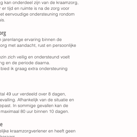
ng kan onderdeel zijn van de kraamzorg,
 er tijd en ruimte is na de zorg voor
met eenvoudige ondersteuning rondom
is.
org
 jarenlange ervaring binnen de
org met aandacht, rust en persoonlijke
ezin zich veilig en ondersteund voelt
ing en de periode daarna.
 bied ik graag extra ondersteuning
al 49 uur verdeeld over 8 dagen,
alling. Afhankelijk van de situatie en
gepast. In sommige gevallen kan de
 maximaal 80 uur binnen 10 dagen.
ge
lijke kraamzorgverlener en heeft geen
keraars.