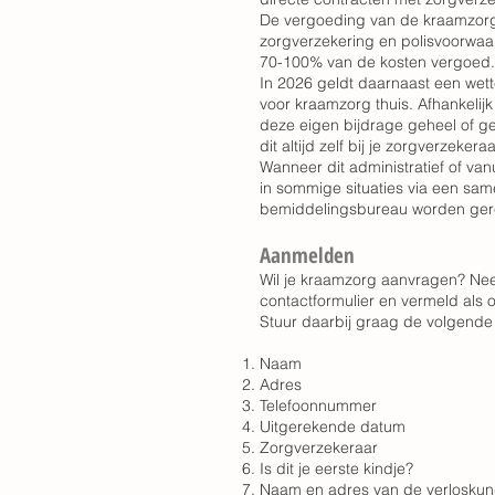
De vergoeding van de kraamzorg
zorgverzekering en polisvoorwaa
70-100% van de kosten vergoed.
In 2026 geldt daarnaast een wett
voor kraamzorg thuis. Afhankelij
deze eigen bijdrage geheel of ge
dit altijd zelf bij je zorgverzekeraa
Wanneer dit administratief of van
in sommige situaties via een sa
bemiddelingsbureau worden ger
Aanmelden
Wil je kraamzorg aanvragen? Nee
contactformulier en vermeld als
Stuur daarbij graag de volgend
Naam
Adres
Telefoonnummer
Uitgerekende datum
Zorgverzekeraar
Is dit je eerste kindje?
Naam en adres van de verloskundi