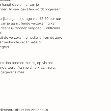
 hangt daarom af van je
rden. In veel gevallen wordt ongeveer
elijke eigen bijdrage van €5,70 per uur
k van je aanvullende verzekering kan
deeltelijk worden vergoed. Controleer
r.
uit de verzekering nodig is, kan de zorg
menwerkende organisatie of
egeld.
m dan contact met mij op via het
 onderwerp: Aanmelding kraamzorg.
e gegevens mee:
genpraktijk of het ziekenhuis