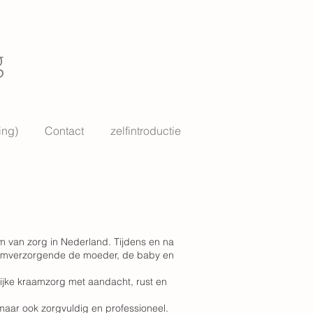
g
ing)
Contact
zelfintroductie
m van zorg in Nederland. Tijdens en na
aamverzorgende de moeder, de baby en
ijke kraamzorg met aandacht, rust en
maar ook zorgvuldig en professioneel.