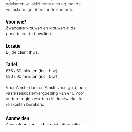
adviseren wij altijd eerst overleg met de
verloskundige of behandelend arts.
Voor wie?
Zwangere vrouwen en vrouwen in de
periode na de bevalling.
Locatie
Bij de cliënt thuis.
Tarief
€75 / 60 minuten (incl. btw)
€90 / 90 minuten (
incl. btw)
Voor Amsterdam en Amstelveen geldt een
vaste reiskostenvergoeding van €10.Voor
andere regio’s worden de daadwerkelijke
reiskosten berekend.
Aanmelden
Aanmelden kan via het contactformulier.