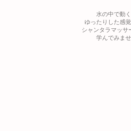
水の中で動
ゆったりした感
シャンタラマッサ
学んでみま