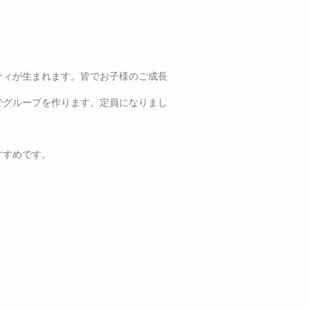
ティが生まれます。皆でお子様のご成長
でグループを作ります。定員になりまし
すすめです。