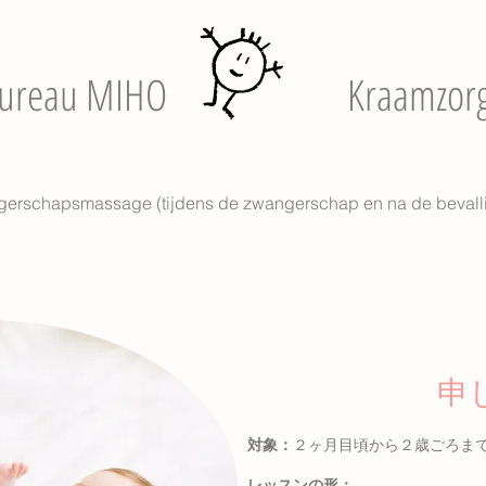
ureau MIHO
Kraamzor
erschapsmassage (tijdens de zwangerschap en na de bevall
申
対象：
２ヶ月目頃から２歳ごろま
レッスンの形：