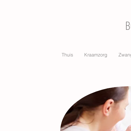
B
Thuis
Kraamzorg
Zwang