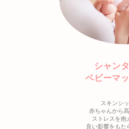
​シャ
ベビーマ
スキンシ
赤ちゃんから
ストレスを抱
良い影響をもた