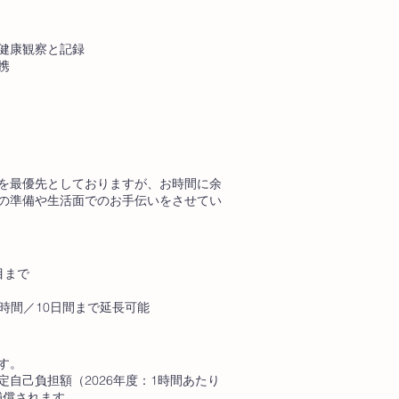
健康観察と記録
携
を最優先としておりますが、お時間に余
の準備や生活面でのお手伝いをさせてい
目まで
80時間／10日間まで延長可能
す。
自己負担額（2026年度：1時間あたり
％補償されます。