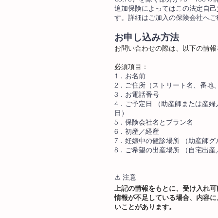
追加保険によってはこの法定自己
す。詳細はご加入の保険会社へご
お申し込み方法
お問い合わせの際は、以下の情報
必須項目：​
1．お名前
2．ご住所（ストリート名、番地
3．お電話番号
4．ご予定日 （助産師または産
日）
5．保険会社名とプラン名
6．初産／経産
7．妊娠中の健診場所 （助産師
8．ご希望の出産場所 （自宅出
⚠️ 注意
上記の情報をもとに、受け入れ可
情報が不足している場合、内容に
いことがあります。