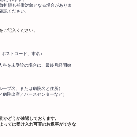
負担額も補償対象となる場合がありま
確認ください。
をご記入ください。
、ポストコード、市名）
婦人科を未受診の場合は、最終月経開始
グループ名、または病院名と住所）
産／病院出産／バースセンターなど）
能かどうか確認しております。
よっては受け入れ可否のお返事ができな