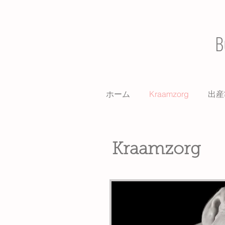
B
ホーム
Kraamzorg
出産
Kraamzorg