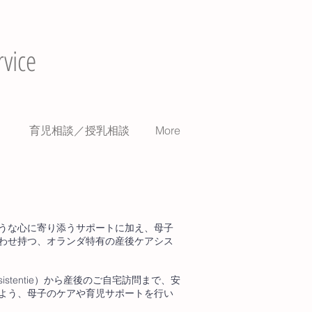
vice
）
育児相談／授乳相談
More
うな心に寄り添うサポートに加え、母子
わせ持つ、オランダ特有の産後ケアシス
sistentie）から産後のご自宅訪問まで、安
よう、母子のケアや育児サポートを行い