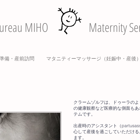
ureau MIHO
Maternity Ser
準備・産前訪問
マタニティーマッサージ（妊娠中・産後
クラームゾルフは、ドゥーラのよ
の健康観察など医療的な側面もあ
テムです。
出産時のアシスタント（partusas
心して産後を過ごしていただける
ます。