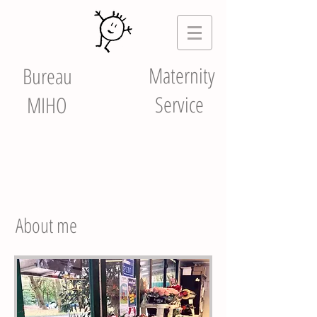
Maternity
Bureau
Service
MIHO
About me