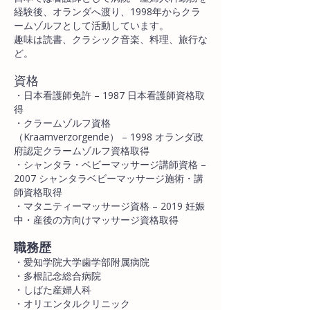
経験後、オランダへ渡り、1998年からクラ
ームゾルフとして活動しています。​
趣味は読書、クラシック音楽、料理、旅行な
ど。​
資格​
・日本看護師免許 – 1987 日本看護師資格取
得
・クラームゾルフ資格
（Kraamverzorgende） – 1998 オランダ政
府認定クラームゾルフ資格取得
・シャンタラ・ベビーマッサージ講師資格 –
2007 シャンタラベビーマッサージ施術・講
師資格取得
・マタニティーマッサージ資格 – 2019 妊娠
中・産後の方向けマッサージ資格取得
職務歴
・愛知学院大学歯学部附属病院
・多根記念総合病院
・しばた産婦人科
・オリエンタルクリニック