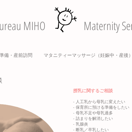
ureau MIHO
Maternity Ser
準備・産前訪問
マタニティーマッサージ（妊娠中・産後
談
授乳に関するご相談
- 人工乳から母乳に変えたい
- 保育所に預ける準備をしたい
- 母乳不足や母乳過多
- 詰まりを解消したい
- 乳腺炎
- 断乳／卒乳したい