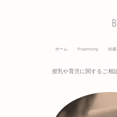
B
ホーム
Kraamzorg
出産
授乳や育児に関するご相