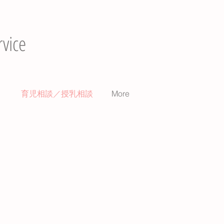
vice
）
育児相談／授乳相談
More