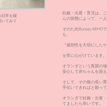
妊娠・出産・育児は、ご
の日常を綴
んの状態によって、一人
覗いてみて
そのためBureau MI
も、
『個別性を大切にしたケ
を常に心がけています。
オランダという異国の地
安心して赤ちゃんを迎え
そして、その後の長い育
手伝いできればと願って
オランダで妊娠・出産・
てましたら幸いです。