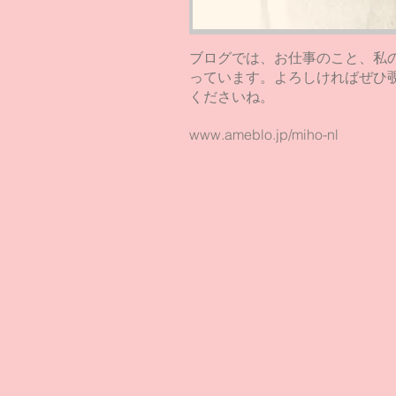
​ブログでは、お仕事のこと、私
っています。よろしければぜひ
くださいね。
www.ameblo.jp/miho-nl