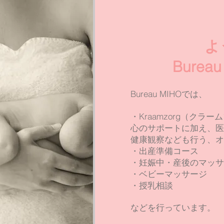
よ
​Burea
Bureau MIHOでは、
・Kraamzorg（クラ
心のサポートに加え、医
健康観察なども行う、オ
・出産準備コース
・妊娠中・産後のマッサ
・ベビーマッサージ
・
授乳相談
などを行っています。