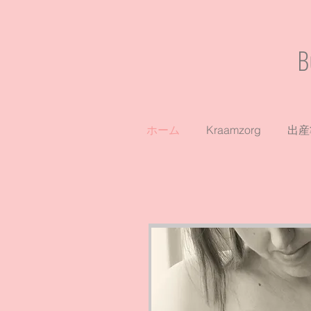
B
ホーム
Kraamzorg
出産