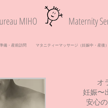
ureau MIHO
Maternity Ser
準備・産前訪問
マタニティーマッサージ（妊娠中・産後
オ
妊娠〜
安心