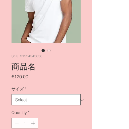
SKU: 21554345656
商品名
Price
€120.00
サイズ
*
Quantity
*