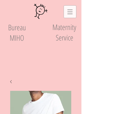
Maternity
Bureau
Service
MIHO